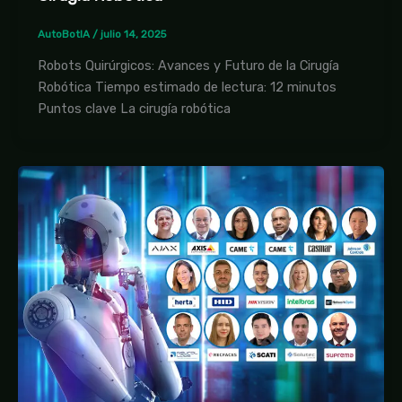
AutoBotIA
/
julio 14, 2025
Robots Quirúrgicos: Avances y Futuro de la Cirugía
Robótica Tiempo estimado de lectura: 12 minutos
Puntos clave La cirugía robótica