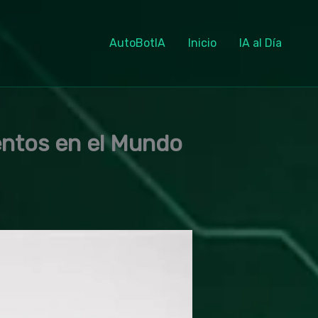
AutoBotIA
Inicio
IA al Día
entos en el Mundo