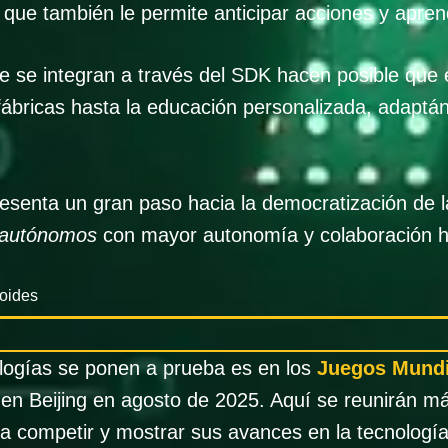
 que también le permite anticipar acciones y apren
ue se integran a través del SDK hacen posible que 
fábricas hasta la educación personalizada, adaptá
esenta un gran paso hacia la democratización de la
 autónomos
con mayor autonomía y colaboración 
oides
logías se ponen a prueba es en los
Juegos Mundi
en Beijing en agosto de 2025. Aquí se reunirán m
a competir y mostrar sus avances en la tecnología