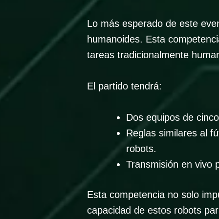
Lo más esperado de este event
humanoides. Esta competencia 
tareas tradicionalmente huma
El partido tendrá:
Dos equipos de cinc
Reglas similares al f
robots.
Transmisión en vivo p
Esta competencia no solo impu
capacidad de estos robots par