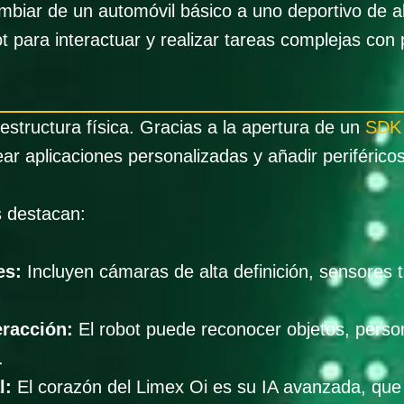
mbiar de un automóvil básico a uno deportivo de 
 para interactuar y realizar tareas complejas con 
estructura física. Gracias a la apertura de un
SDK 
ar aplicaciones personalizadas y añadir periféricos
s destacan:
es:
Incluyen cámaras de alta definición, sensores 
eracción:
El robot puede reconocer objetos, perso
.
l:
El corazón del Limex Oi es su IA avanzada, que n