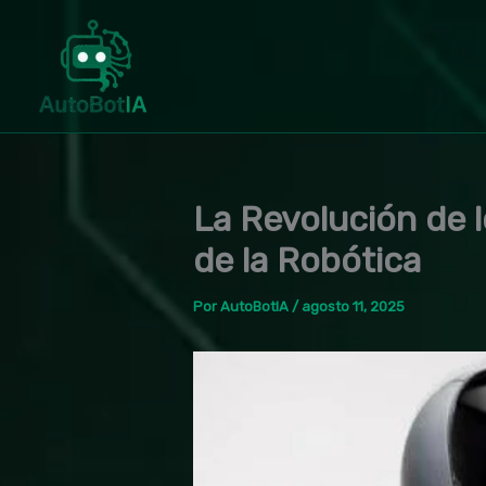
Ir
al
contenido
La Revolución de 
de la Robótica
Por
AutoBotIA
/
agosto 11, 2025