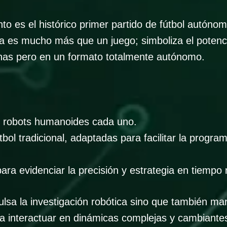
o es el histórico primer partido de fútbol autónom
es mucho más que un juego; simboliza el potencia
nas pero en un formato totalmente autónomo.
o robots humanoides cada uno.
útbol tradicional, adaptadas para facilitar la progr
ara evidenciar la precisión y estrategia en tiempo r
lsa la investigación robótica sino que también ma
a interactuar en dinámicas complejas y cambiante