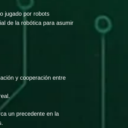
o jugado por robots
l de la robótica para asumir
amación y cooperación entre
eal.
rca un precedente en la
s.