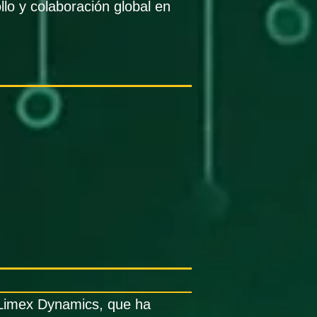
lo y colaboración global en
 Limex Dynamics, que ha