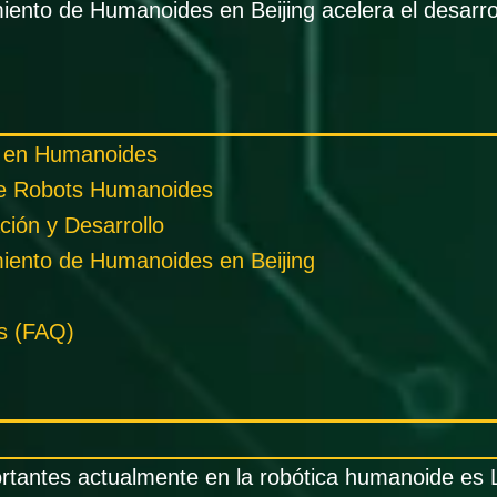
ento de Humanoides en Beijing acelera el desarrol
 en Humanoides
de Robots Humanoides
ción y Desarrollo
iento de Humanoides en Beijing
s (FAQ)
tantes actualmente en la robótica humanoide es