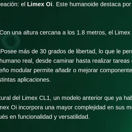
eación: el
Limex Oi
. Este humanoide destaca por
Con una altura cercana a los 1.8 metros, el Limex
Posee más de 30 grados de libertad, lo que le pe
n humano real, desde caminar hasta realizar tareas
eño modular permite añadir o mejorar componentes 
tintas aplicaciones.
atural del Limex CL1, un modelo anterior que ya ha
mex Oi incorpora una mayor complejidad en sus mo
s en funcionalidad y versatilidad.