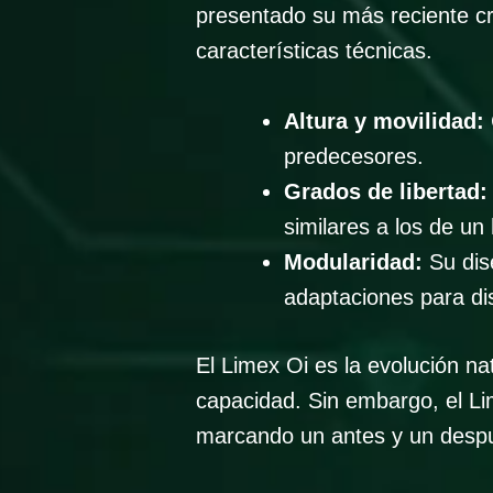
presentado su más reciente cr
características técnicas.
Altura y movilidad:
predecesores.
Grados de libertad:
similares a los de u
Modularidad:
Su dis
adaptaciones para dis
El Limex Oi es la evolución n
capacidad. Sin embargo, el Li
marcando un antes y un despué