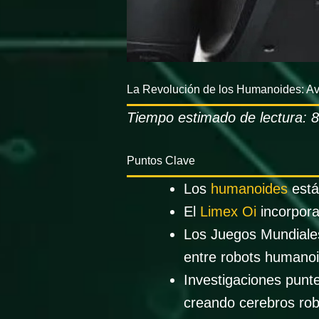
La Revolución de los Humanoides: Av
Tiempo estimado de lectura: 
Puntos Clave
Los
humanoides
está
El
Limex Oi
incorpora
Los Juegos Mundiales
entre robots humanoi
Investigaciones punt
creando cerebros robó