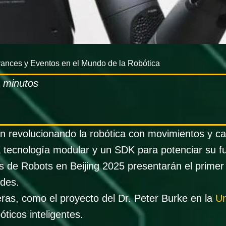
ances y Eventos en el Mundo de la Robótica
8 minutos
n revolucionando la robótica con movimientos y c
 tecnología modular y un SDK para potenciar su fu
 de Robots en Beijing 2025 presentarán el primer 
des.
eras, como el proyecto del Dr. Peter Burke en la
Un
ticos inteligentes.