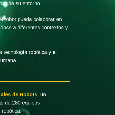
der de su entorno.
el robot pueda colaborar en
ndose a diferentes contextos y
 tecnología robótica y el
humana.
ales de Robots
, un
ás de 280 equipos
 robótica.