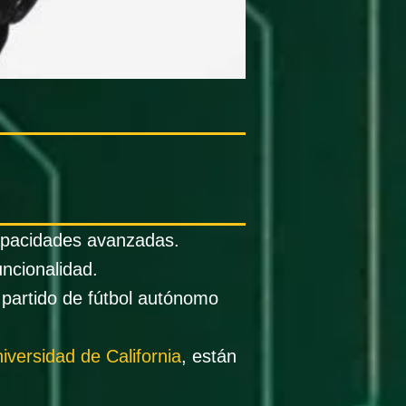
apacidades avanzadas.
ncionalidad.
partido de fútbol autónomo
iversidad de California
, están