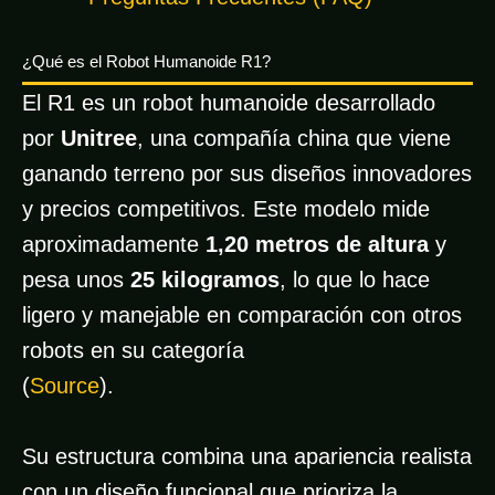
¿Qué es el Robot Humanoide R1?
El R1 es un robot humanoide desarrollado
por
Unitree
, una compañía china que viene
ganando terreno por sus diseños innovadores
y precios competitivos. Este modelo mide
aproximadamente
1,20 metros de altura
y
pesa unos
25 kilogramos
, lo que lo hace
ligero y manejable en comparación con otros
robots en su categoría
(
Source
).
Su estructura combina una apariencia realista
con un diseño funcional que prioriza la