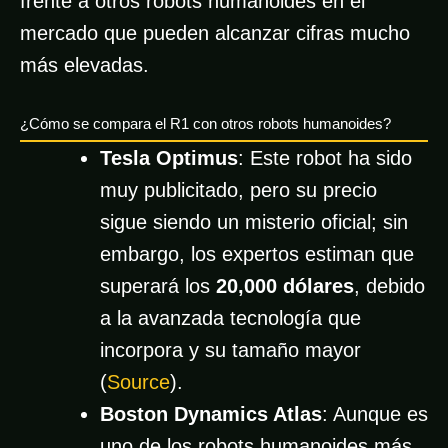
frente a otros robots humanoides en el
mercado que pueden alcanzar cifras mucho
más elevadas.
¿Cómo se compara el R1 con otros robots humanoides?
Tesla Optimus
: Este robot ha sido
muy publicitado, pero su precio
sigue siendo un misterio oficial; sin
embargo, los expertos estiman que
superará los
20,000 dólares
, debido
a la avanzada tecnología que
incorpora y su tamaño mayor
(
Source
).
Boston Dynamics Atlas
: Aunque es
uno de los robots humanoides más