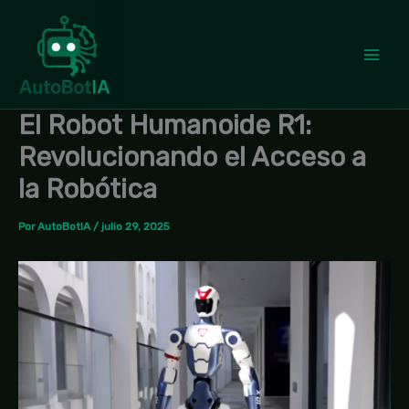
Ir
al
contenido
El Robot Humanoide R1:
Revolucionando el Acceso a
la Robótica
Por
AutoBotIA
/
julio 29, 2025